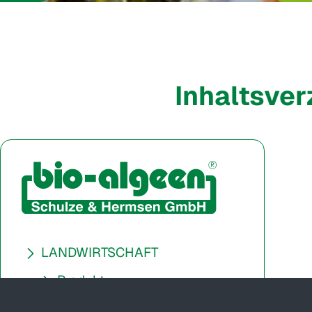
Inhaltsve
LANDWIRTSCHAFT
Produkt
Vergleich