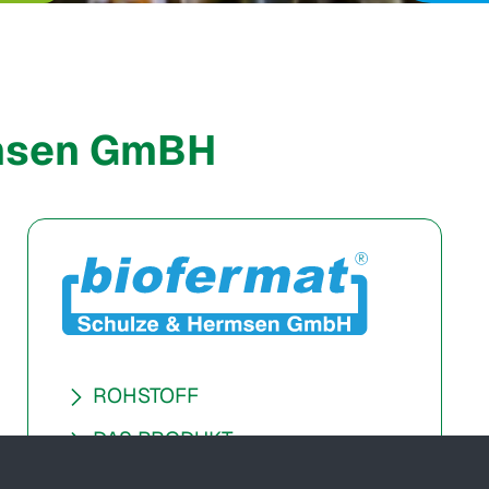
rmsen GmBH
ROHSTOFF
DAS PRODUKT
VORTEILE