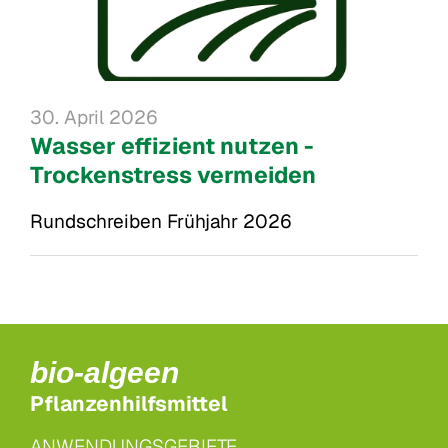
30. April 2026
Wasser effizient nutzen -
Trockenstress vermeiden
Rundschreiben Frühjahr 2026
bio-algeen
Pflanzenhilfsmittel
ANWENDUNGSGEBIETE